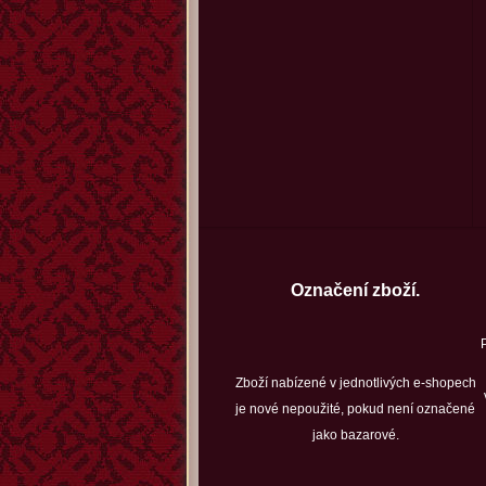
Označení zboží.
Zboží nabízené v jednotlivých e-shopech
je nové nepoužité, pokud není označené
jako bazarové.