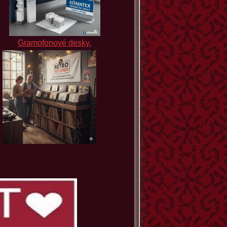
Gramofonové desky.