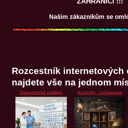
ZAHRANIČÍ !!!
Našim zákazníkům se oml
Rozcestník internetových
najdete vše na jednom mís
Zdravotnické potřeby.
Kuriozity - zajímavosti