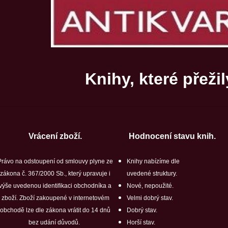
Knihy, které přežil
Vrácení zboží.
Hodnocení stavu knih.
Právo na odstoupení od smlouvy plyne ze
Knihy nabízíme dle
zákona č. 367/2000 Sb., který upravuje i
uvedené struktury.
výše uvedenou identifikaci obchodníka a
Nové, nepoužité.
zboží. Zboží zakoupené v internetovém
Velmi dobrý stav.
obchodě lze dle zákona vrátit do 14 dnů
Dobrý stav.
bez udání důvodů.
Horší stav.