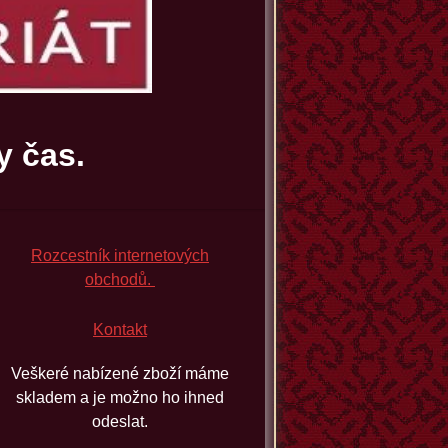
y čas.
Rozcestník internetových
obchodů.
Kontakt
Veškeré nabízené zboží máme
skladem a je možno ho ihned
odeslat.