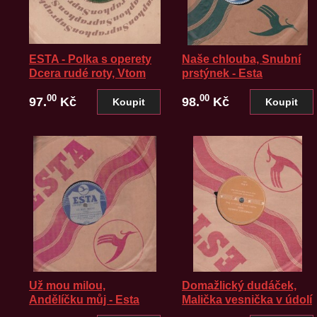
ESTA - Polka s operety
Naše chlouba, Snubní
Dcera rudé roty, Vtom
prstýnek - Esta
venkovském kostelíčku.
00
00
97.
Kč
98.
Kč
Už mou milou,
Domažlický dudáček,
Andělíčku můj - Esta
Malička vesnička v údolí
- Esta