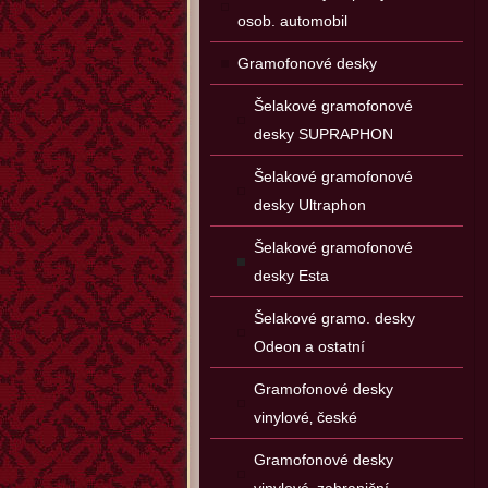
osob. automobil
Gramofonové desky
Šelakové gramofonové
desky SUPRAPHON
Šelakové gramofonové
desky Ultraphon
Šelakové gramofonové
desky Esta
Šelakové gramo. desky
Odeon a ostatní
Gramofonové desky
vinylové‚ české
Gramofonové desky