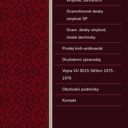
vinylové‚ zahraniční
Gramofonové desky
vinylové SP
Gram. desky vinylové‚
české dechovky
Prodej knih-antikvariát
Družstevní zpravodaj
Vojna VU 8015 Stříbro 1975 -
1976
Obchodní podmínky
Kontakt