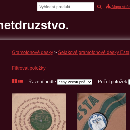
Mapa strá
etdruzstvo.
Gramofonové desky
>
Šelakové gramofonové desky Esta
Filtrovat položky
Řazení podle
Počet položek