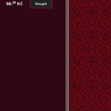
00
98.
Kč