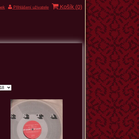
Košík (
0
)
nek
Přihlášení uživatele