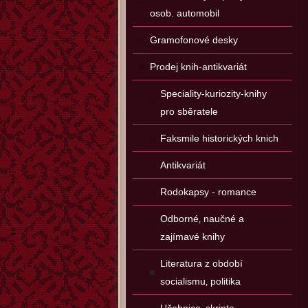
osob. automobil
Gramofonové desky
Prodej knih-antikvariát
Speciality-kuriozity-knihy
pro sběratele
Faksmile historických knich
Antikvariát
Rodokapsy - romance
Odborné‚ naučné a
zajímavé knihy
Literatura z období
socialismu‚ politika