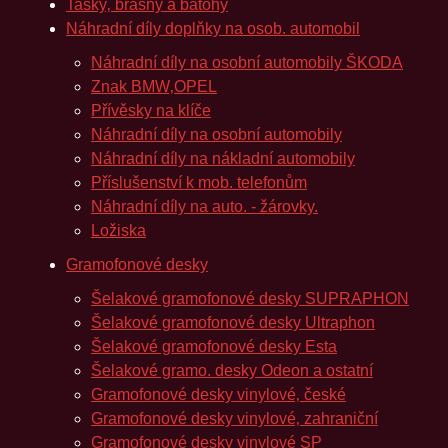
Tašky‚ brašny a batohy
Náhradní díly doplňky na osob. automobil
Náhradní díly na osobní automobily ŠKODA
Znak BMW‚OPEL
Přívěsky na klíče
Náhradní díly na osobní automobily
Náhradní díly na nákladní automobily
Příslušenství k mob. telefonům
Náhradní díly na auto. - žárovky.
Ložiska
Gramofonové desky
Šelakové gramofonové desky SUPRAPHON
Šelakové gramofonové desky Ultraphon
Šelakové gramofonové desky Esta
Šelakové gramo. desky Odeon a ostatní
Gramofonové desky vinylové‚ české
Gramofonové desky vinylové‚ zahraniční
Gramofonové desky vinylové SP