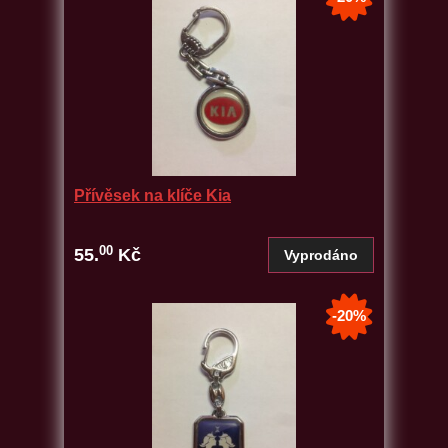
Přívěsek na klíče Kia
00
55.
Kč
-20%