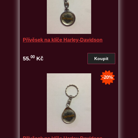
Přívěsek na klíče Harley-Davidson
00
55.
Kč
-20%