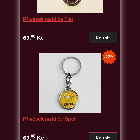
Přívěsek na klíče Fiat
00
69.
Kč
-22%
Přívěsek na klíče Opel
00
69.
Kč