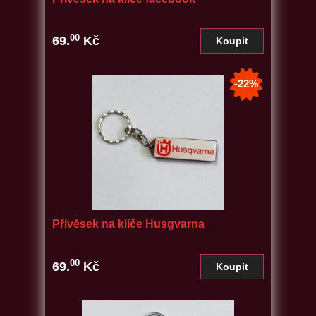
00
69.
Kč
-22%
Přívěsek na klíče Husgvarna
00
69.
Kč