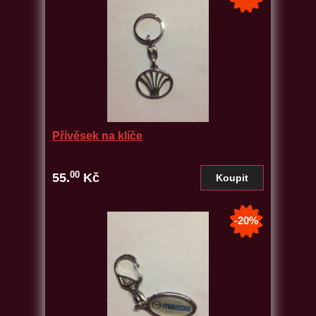
Přívěsek na klíče
00
55.
Kč
-20%