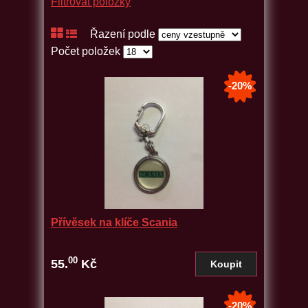
Filtrovat položky
Řazení podle
Počet položek
-20%
Přívěsek na klíče Scania
00
55.
Kč
-20%