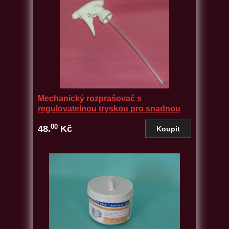
Mechanický rozprašovač s
regulovatelnou tryskou pro snadnou
aplikaci přípravků
00
48.
Kč