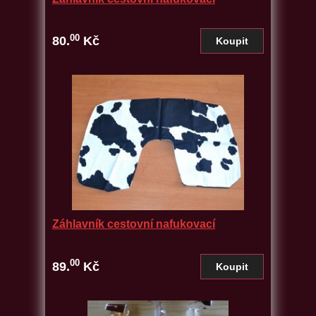
00
80.
Kč
Záhlavník cestovní nafukovací
00
89.
Kč