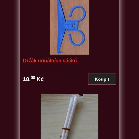
Držák urinálních sáčků.
00
18.
Kč