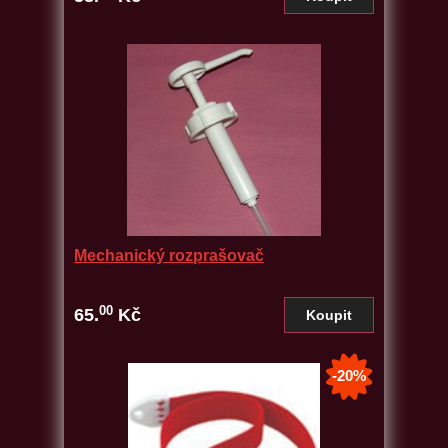
Mechanický rozprašovač
00
65.
Kč
-20%