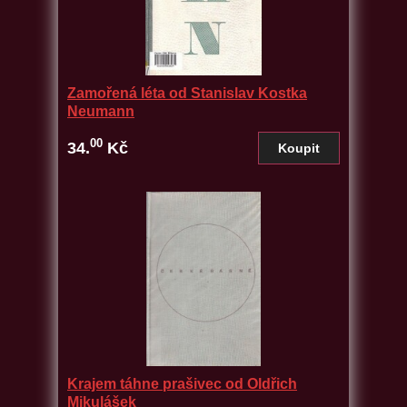
Zamořená léta od Stanislav Kostka
Neumann
00
34.
Kč
Krajem táhne prašivec od Oldřich
Mikulášek