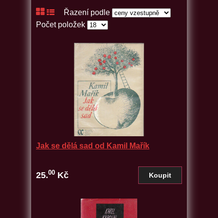
Řazení podle
Počet položek
Jak se dělá sad od Kamil Mařík
00
25.
Kč