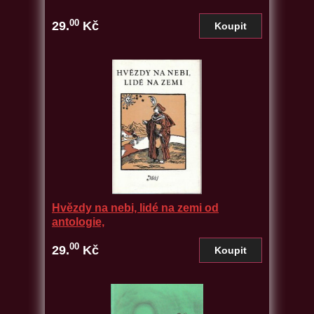
00
29.
Kč
Hvězdy na nebi, lidé na zemi od
antologie,
00
29.
Kč