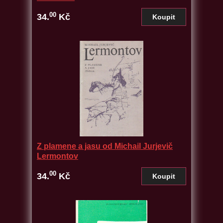
00
34.
Kč
Z plamene a jasu od Michail Jurjevič
Lermontov
00
34.
Kč