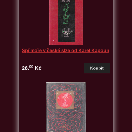
Spí moře v české slze od Karel Kapoun
00
26.
Kč