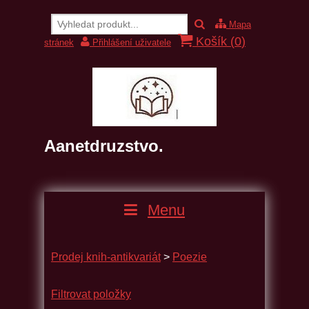
Mapa
Košík (
0
)
stránek
Přihlášení uživatele
Aanetdruzstvo.
Menu
Prodej knih-antikvariát
>
Poezie
Filtrovat položky