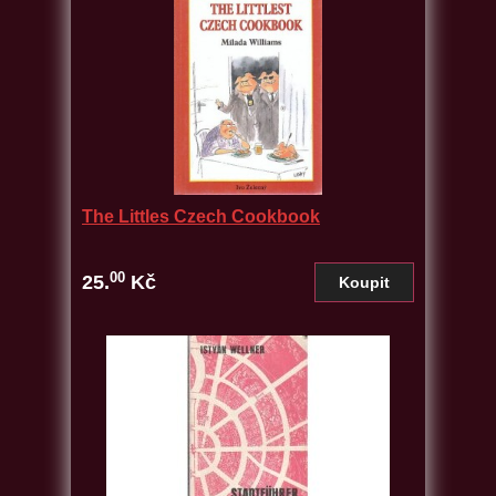
The Littles Czech Cookbook
00
25.
Kč