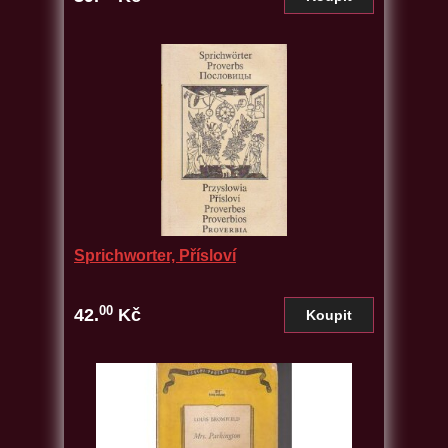
Sprichworter, Přísloví
00
42.
Kč