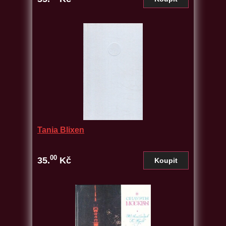
Tania Blixen
00
35.
Kč