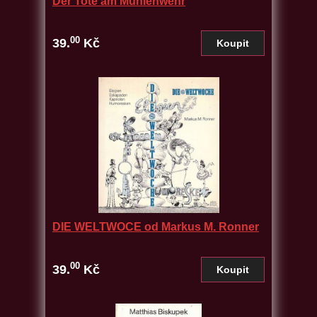
Der Tote am Mühlenwehr
00
39.
Kč
DIE WELTWOCE od Markus M. Ronner
00
39.
Kč