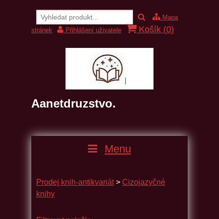
Mapa
Košík (
0
)
stránek
Přihlášení uživatele
Aanetdruzstvo.
Menu
Prodej knih-antikvariát
>
Cizojazyčné
knihy