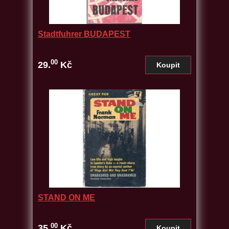
Stadtfuhrer BUDAPEST
00
29.
Kč
STAND ON ME
00
35.
Kč