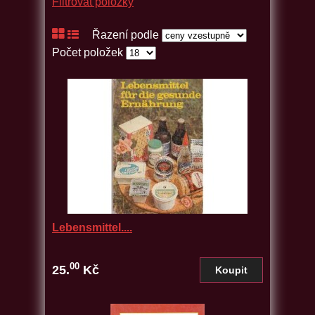
Filtrovat položky
Řazení podle
Počet položek
Lebensmittel....
00
25.
Kč