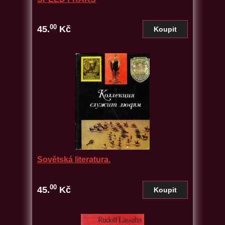
00
45.
Kč
Sovětská literatura.
00
45.
Kč