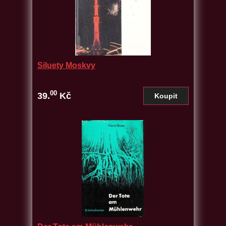
Siluety Moskvy
00
39.
Kč