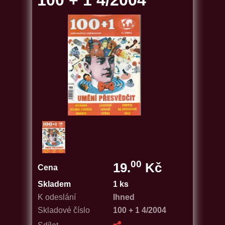
100 + 1 4/2004
00
19.
Kč
Cena
Skladem
1 ks
K odeslání
Ihned
Skladové číslo
100 + 1 4/2004