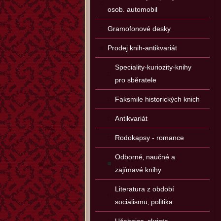
osob. automobil
Gramofonové desky
Prodej knih-antikvariát
Speciality-kuriozity-knihy
pro sběratele
Faksmile historických knich
Antikvariát
Rodokapsy - romance
Odborné‚ naučné a
zajímavé knihy
Literatura z období
socialismu‚ politika