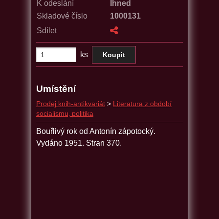
K odeslání
Ihned
Skladové číslo
1000131
Sdílet
ks
Umístění
Prodej knih-antikvariát
>
Literatura z období
socialismu‚ politika
Bouřlivý rok od Antonín zápotocký.
Vydáno 1951. Stran 370.