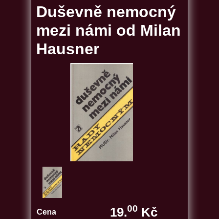
Duševně nemocný
mezi námi od Milan
Hausner
00
19.
Kč
Cena