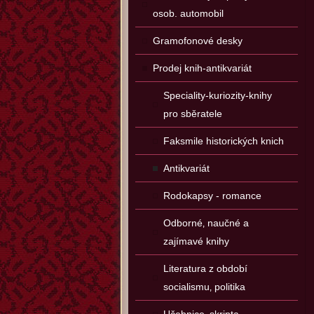
osob. automobil
Gramofonové desky
Prodej knih-antikvariát
Speciality-kuriozity-knihy
pro sběratele
Faksmile historických knich
Antikvariát
Rodokapsy - romance
Odborné‚ naučné a
zajímavé knihy
Literatura z období
socialismu‚ politika