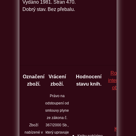
Vydáno 1981. Stran 470.
Dobrý stav. Bez přebalu.
Rozcestník
Označení
Vrácení
Hodnocení
internetovýc
zboží.
zboží.
stavu knih.
obchodů.
Právo na
odstoupení od
smlouvy plyne
ze zákona č.
Zboží
367/2000 Sb.,
Kontakt
nabízené v
který upravuje