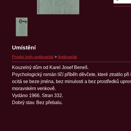
Umístění
Prodej knih-antikvariát
>
Antikvariát
Kouzelný dům od Karel Josef Beneš.
Psychologický román líčí příběh děvčete, které ztratilo při
ocitá se beze jména, bez minulosti a bez prostředků upros
moravském venkově.
Vydáno 1966. Stran 332.
Dobrý stav. Bez přebalu.