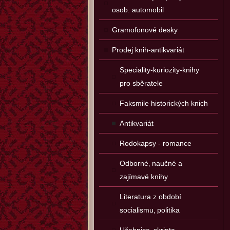
osob. automobil
Gramofonové desky
Prodej knih-antikvariát
Speciality-kuriozity-knihy
pro sběratele
Faksmile historických knich
Antikvariát
Rodokapsy - romance
Odborné‚ naučné a
zajímavé knihy
Literatura z období
socialismu‚ politika