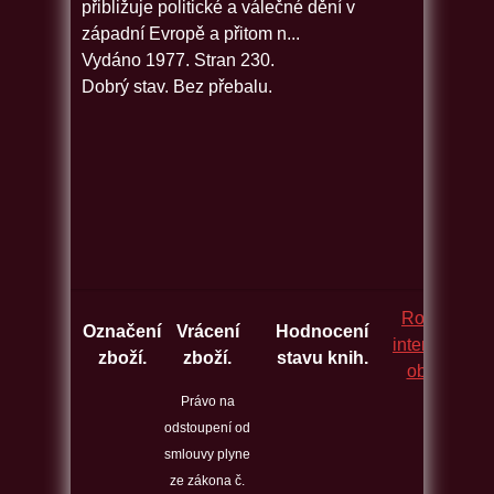
přibližuje politické a válečné dění v
západní Evropě a přitom n...
Vydáno 1977. Stran 230.
Dobrý stav. Bez přebalu.
Rozcestník
Označení
Vrácení
Hodnocení
internetovýc
zboží.
zboží.
stavu knih.
obchodů.
Právo na
odstoupení od
smlouvy plyne
ze zákona č.