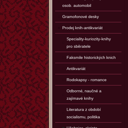
osob. automobil
Gramofonové desky
Prodej knih-antikvariát
Speciality-kuriozity-knihy
pro sběratele
Faksmile historických knich
Antikvariát
Rodokapsy - romance
Odborné‚ naučné a
zajímavé knihy
Literatura z období
socialismu‚ politika