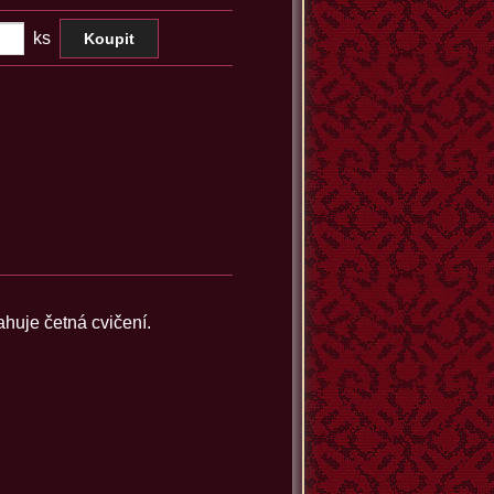
ks
ahuje četná cvičení.