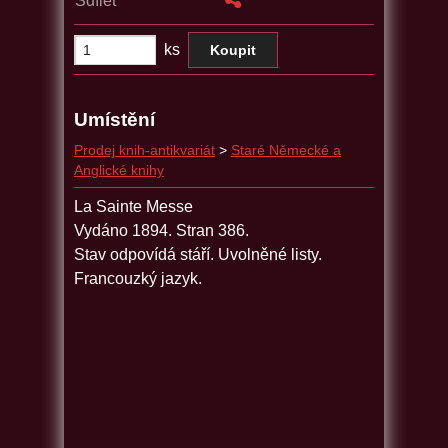
Sdílet
ks
Umístění
Prodej knih-antikvariát
>
Staré Německé a
Anglické knihy
La Sainte Messe
Vydáno 1894. Stran 386.
Stav odpovídá stáří. Uvolněné listy.
Francouzký jazyk.