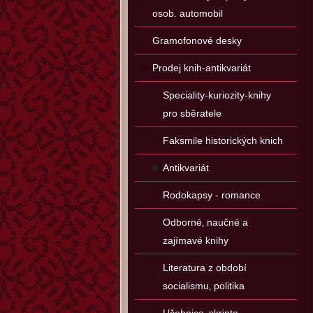
osob. automobil
Gramofonové desky
Prodej knih-antikvariát
Speciality-kuriozity-knihy
pro sběratele
Faksmile historických knich
Antikvariát
Rodokapsy - romance
Odborné‚ naučné a
zajímavé knihy
Literatura z období
socialismu‚ politika