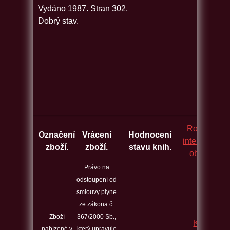
Vydáno 1987. Stran 302.
Dobrý stav.
Rozcestník
Označení
Vrácení
Hodnocení
internetovýc
zboží.
zboží.
stavu knih.
obchodů.
Právo na
odstoupení od
smlouvy plyne
ze zákona č.
Zboží
367/2000 Sb.,
Kontakt
nabízené v
který upravuje