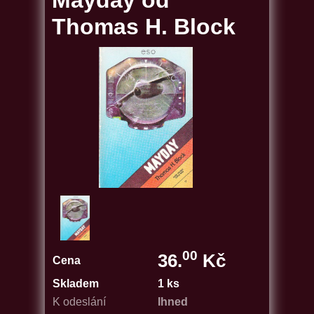
Mayday od
Thomas H. Block
00
36.
Kč
Cena
Skladem
1 ks
K odeslání
Ihned