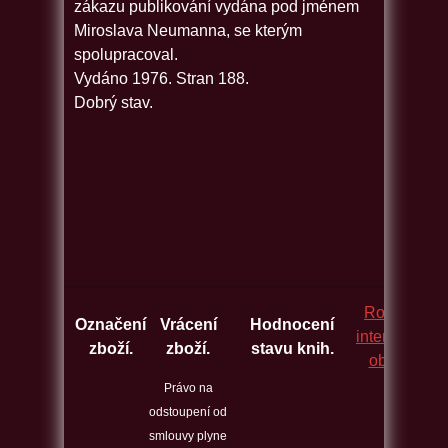
zákazu publikování vydána pod jménem
Miroslava Neumanna, se kterým
spolupracoval.
Vydáno 1976. Stran 188.
Dobrý stav.
Rozcestník
Označení
Vrácení
Hodnocení
internetovýc
zboží.
zboží.
stavu knih.
obchodů.
Právo na
odstoupení od
smlouvy plyne