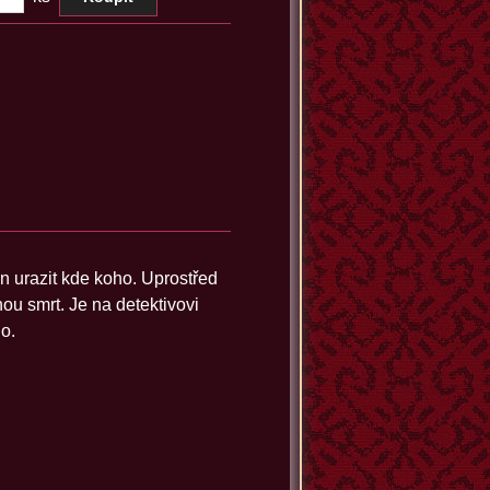
en urazit kde koho. Uprostřed
ou smrt. Je na detektivovi
o.