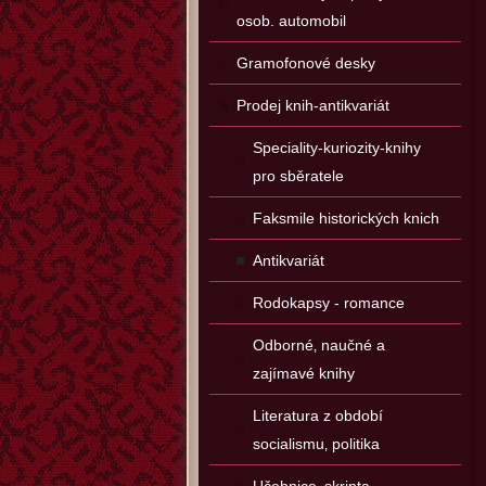
osob. automobil
Gramofonové desky
Prodej knih-antikvariát
Speciality-kuriozity-knihy
pro sběratele
Faksmile historických knich
Antikvariát
Rodokapsy - romance
Odborné‚ naučné a
zajímavé knihy
Literatura z období
socialismu‚ politika