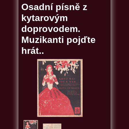
Osadní písně z
kytarovým
doprovodem.
Muzikanti pojďte
hrát..