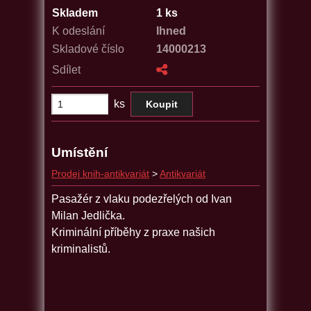
Skladem
1 ks
K odeslání
Ihned
Skladové číslo
14000213
Sdílet
ks
Umístění
Prodej knih-antikvariát
>
Antikvariát
Pasažér z vlaku podezřelých od Ivan
Milan Jedlička.
Kriminální příběhy z praxe našich
kriminalistů.