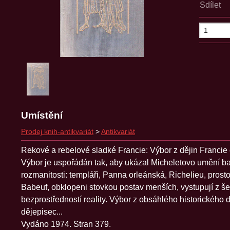
Sdílet
Umístění
Prodej knih-antikvariát
>
Antikvariát
Rekové a rebelové sladké Francie: Výbor z dějin Francie 
Výbor je uspořádán tak, aby ukázal Micheletovo umění ba
rozmanitosti: templáři, Panna orleánská, Richelieu, prost
Babeuf, obklopeni stovkou postav menších, vystupují z še
bezprostředností reality. Výbor z obsáhlého historického 
dějepisec...
Vydáno 1974. Stran 379.