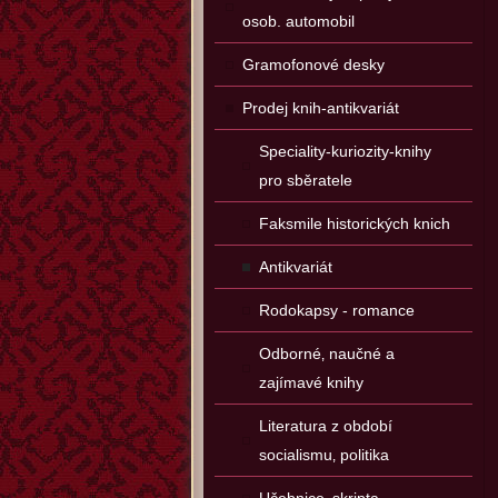
osob. automobil
Gramofonové desky
Prodej knih-antikvariát
Speciality-kuriozity-knihy
pro sběratele
Faksmile historických knich
Antikvariát
Rodokapsy - romance
Odborné‚ naučné a
zajímavé knihy
Literatura z období
socialismu‚ politika