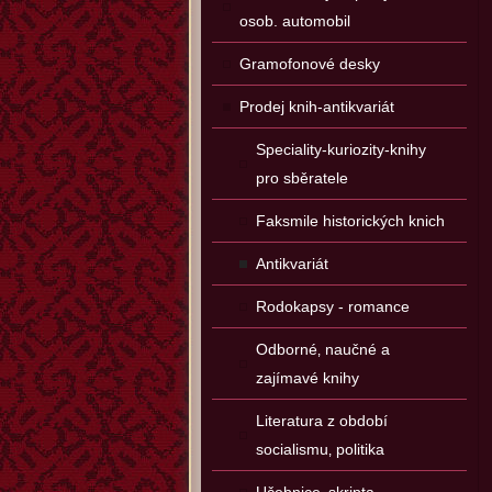
osob. automobil
Gramofonové desky
Prodej knih-antikvariát
Speciality-kuriozity-knihy
pro sběratele
Faksmile historických knich
Antikvariát
Rodokapsy - romance
Odborné‚ naučné a
zajímavé knihy
Literatura z období
socialismu‚ politika