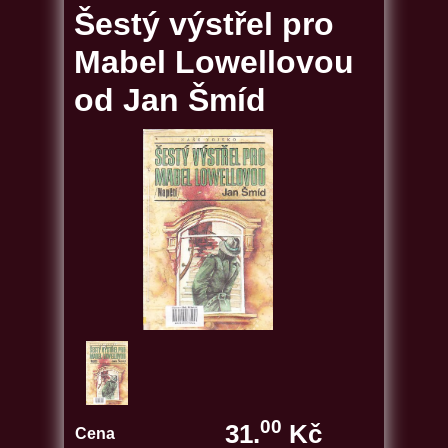
Šestý výstřel pro
Mabel Lowellovou
od Jan Šmíd
00
31.
Kč
Cena