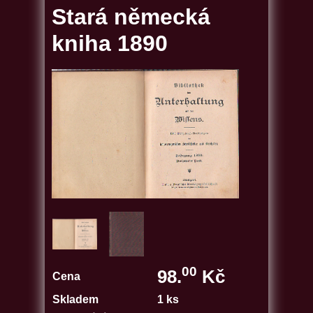
Stará německá
kniha 1890
00
98.
Kč
Cena
Skladem
1 ks