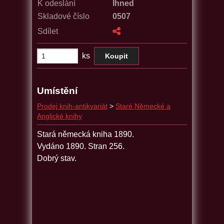
K odeslání
Ihned
Skladové číslo
0507
Sdílet
ks
Umístění
Prodej knih-antikvariát
>
Staré Německé a
Anglické knihy
Stará německá kniha 1890.
Vydáno 1890. Stran 256.
Dobrý stav.