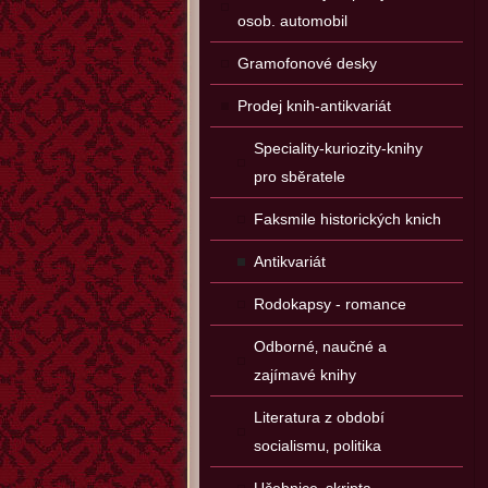
osob. automobil
Gramofonové desky
Prodej knih-antikvariát
Speciality-kuriozity-knihy
pro sběratele
Faksmile historických knich
Antikvariát
Rodokapsy - romance
Odborné‚ naučné a
zajímavé knihy
Literatura z období
socialismu‚ politika