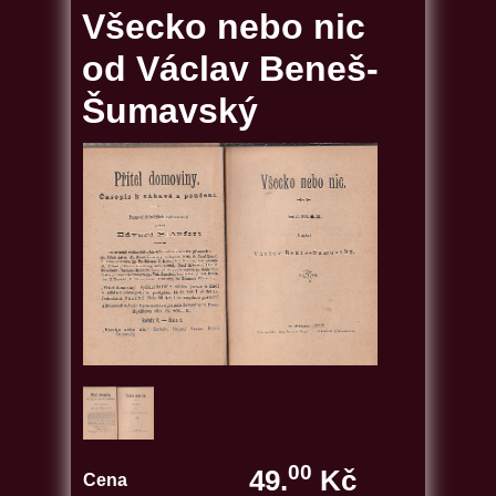
Všecko nebo nic
od Václav Beneš-
Šumavský
00
49.
Kč
Cena