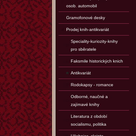
osob. automobil
Gramofonové desky
Prodej knih-antikvariát
Speciality-kuriozity-knihy
pro sběratele
Faksmile historických knich
Antikvariát
Rodokapsy - romance
Odborné‚ naučné a
zajímavé knihy
Literatura z období
socialismu‚ politika